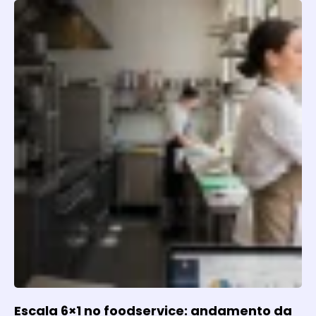
Escala 6×1 no foodservice: andamento da