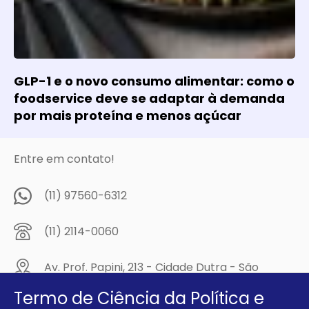
GLP-1 e o novo consumo alimentar: como o
foodservice deve se adaptar à demanda
por mais proteína e menos açúcar
Entre em contato!
(11) 97560-6312
(11) 2114-0060
Av. Prof. Papini, 213 - Cidade Dutra - São
Paulo/SP - CEP: 04805-300
Termo de Ciência da Política e