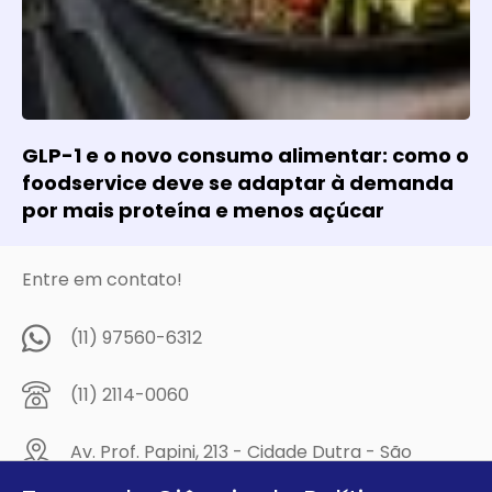
GLP-1 e o novo consumo alimentar: como o
foodservice deve se adaptar à demanda
por mais proteína e menos açúcar
Entre em contato!
(11) 97560-6312
(11) 2114-0060
Av. Prof. Papini, 213 - Cidade Dutra - São
Paulo/SP - CEP: 04805-300