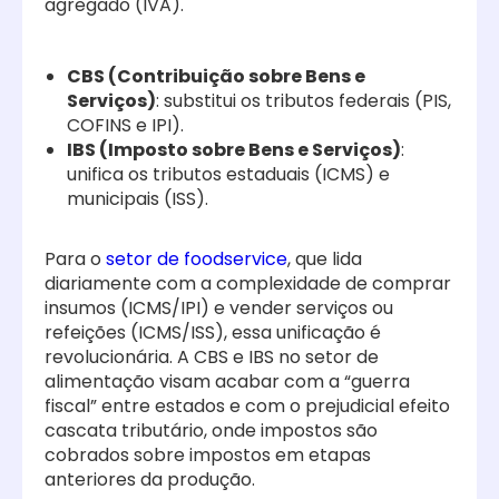
agregado (IVA).
CBS (Contribuição sobre Bens e
Serviços)
: substitui os tributos federais (PIS,
COFINS e IPI).
IBS (Imposto sobre Bens e Serviços)
:
unifica os tributos estaduais (ICMS) e
municipais (ISS).
Para o
setor de foodservice
, que lida
diariamente com a complexidade de comprar
insumos (ICMS/IPI) e vender serviços ou
refeições (ICMS/ISS), essa unificação é
revolucionária. A CBS e IBS no setor de
alimentação visam acabar com a “guerra
fiscal” entre estados e com o prejudicial efeito
cascata tributário, onde impostos são
cobrados sobre impostos em etapas
anteriores da produção.