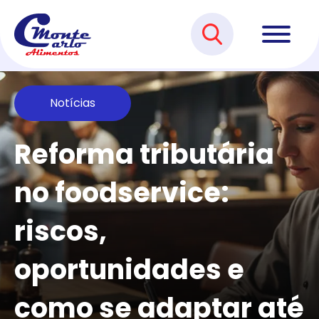
Notícias
Reforma tributária
no foodservice:
riscos,
oportunidades e
como se adaptar até