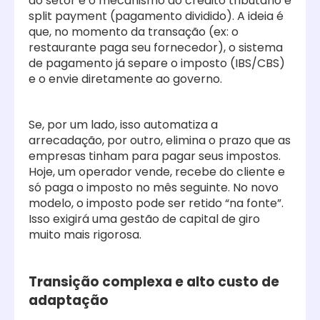
do setor é o mecanismo do crédito tributário e
split payment (pagamento dividido). A ideia é
que, no momento da transação (ex: o
restaurante paga seu fornecedor), o sistema
de pagamento já separe o imposto (IBS/CBS)
e o envie diretamente ao governo.
Se, por um lado, isso automatiza a
arrecadação, por outro, elimina o prazo que as
empresas tinham para pagar seus impostos.
Hoje, um operador vende, recebe do cliente e
só paga o imposto no mês seguinte. No novo
modelo, o imposto pode ser retido “na fonte”.
Isso exigirá uma gestão de capital de giro
muito mais rigorosa.
Transição complexa e alto custo de
adaptação