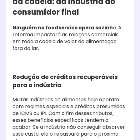
da cadeia: da indústria ao
consumidor final
Ninguém no foodservice opera sozinh
o. A
reforma impactará as relações comerciais
em toda a cadeia de valor da alimentação
fora do lar.
Redução de créditos recuperáveis
para a indústria
Muitas indústrias de alimentos hoje operam
com regimes especiais e créditos presumidos
de ICMS ou IPI. Com o fim desses tributos,
esses benefícios específicos tendem a
acabar. Se a indústria não conseguir absorver
esse custo, ela o repassará para o próximo