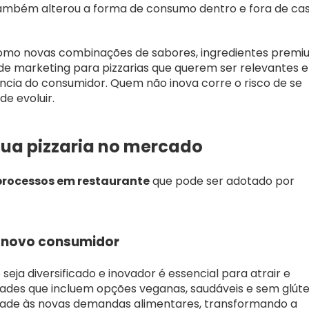
mbém alterou a forma de consumo dentro e fora de cas
mo novas combinações de sabores, ingredientes premi
de marketing para pizzarias que querem ser relevantes e
cia do consumidor. Quem não inova corre o risco de se
e evoluir.
sua pizzaria no mercado
processos em restaurante
que pode ser adotado por
o novo consumidor
 seja diversificado e inovador é essencial para atrair e
iedades que incluem opções veganas, saudáveis e sem glút
dade às novas demandas alimentares, transformando a