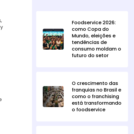
,
Foodservice 2026:
ry
como Copa do
Mundo, eleições e
tendências de
consumo moldam o
futuro do setor
O crescimento das
franquias no Brasil e
como o franchising
e
está transformando
o foodservice