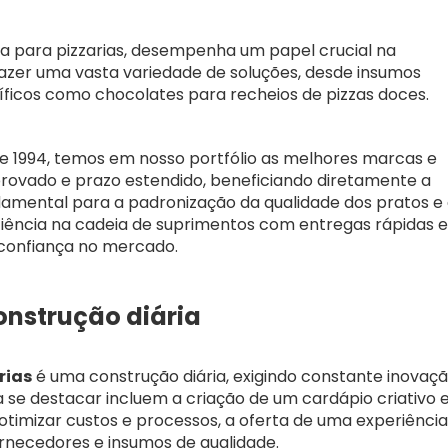
a para pizzarias, desempenha um papel crucial na
azer uma vasta variedade de soluções, desde insumos
íficos como chocolates para recheios de pizzas doces.
e 1994, temos em nosso portfólio as melhores marcas e
rovado e prazo estendido, beneficiando diretamente a
damental para a padronização da qualidade dos pratos e
ficiência na cadeia de suprimentos com entregas rápidas e
a confiança no mercado.
onstrução diária
rias
é uma construção diária, exigindo constante inovaç
a se destacar incluem a criação de um cardápio criativo 
 otimizar custos e processos, a oferta de uma experiência
ornecedores e insumos de qualidade.