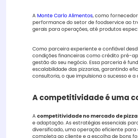
A
Monte Carlo Alimentos
, como fornecedor
performance do setor de foodservice ao tr
gerais para operações, até produtos espec
Como parceira experiente e confiável desd
condições financeiras como crédito pré-ap
gestão do seu negócio. Essa parceria é fun
escalabilidade das pizzarias, garantindo e
consultoria, o que impulsiona o sucesso e 
A competitividade é uma c
A
competitividade no mercado de pizza
e adaptação. As estratégias essenciais par
diversificado, uma operação eficiente para
completa ao cliente e a escolha de bons f