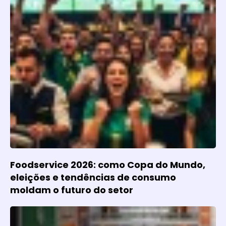
Foodservice 2026: como Copa do Mundo,
eleições e tendências de consumo
moldam o futuro do setor