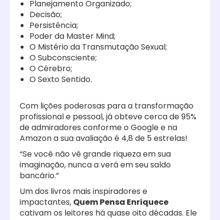
Planejamento Organizado;
Decisão;
Persistência;
Poder da Master Mind;
O Mistério da Transmutação Sexual;
O Subconsciente;
O Cérebro;
O Sexto Sentido.
Com lições poderosas para a transformação
profissional e pessoal, já obteve cerca de 95%
de admiradores conforme o Google e na
Amazon a sua avaliação é 4,8 de 5 estrelas!
“Se você não vê grande riqueza em sua
imaginação, nunca a verá em seu saldo
bancário.”
Um dos livros mais inspiradores e
impactantes,
Quem Pensa Enriquece
cativam os leitores há quase oito décadas. Ele