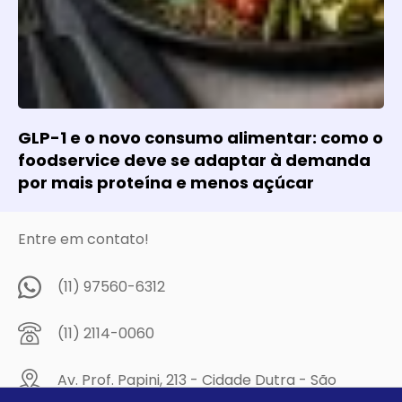
GLP-1 e o novo consumo alimentar: como o
foodservice deve se adaptar à demanda
por mais proteína e menos açúcar
Entre em contato!
(11) 97560-6312
(11) 2114-0060
Av. Prof. Papini, 213 - Cidade Dutra - São
Paulo/SP - CEP: 04805-300