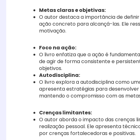
Metas claras e objetivas:
O autor destaca a importância de defini
ação concreto para alcançá-las. Ele res
motivação.
Foco na ação:
O livro enfatiza que a ação é fundamenta
de agir de forma consistente e persiste
objetivos.
Autodisciplina:
O livro explora a autodisciplina como um
apresenta estratégias para desenvolver e
mantendo o compromisso com as metas 
Crenças limitantes
:
O autor aborda o impacto das crenças l
realização pessoal. Ele apresenta técnica
por crenças fortalecedoras e positivas.