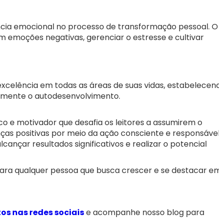
gência emocional no processo de transformação pessoal. O
m emoções negativas, gerenciar o estresse e cultivar
 excelência em todas as áreas de suas vidas, estabelecen
emente o autodesenvolvimento.
ico e motivador que desafia os leitores a assumirem o
as positivas por meio da ação consciente e responsável
ançar resultados significativos e realizar o potencial
 para qualquer pessoa que busca crescer e se destacar e
os nas redes sociais
e acompanhe nosso blog para