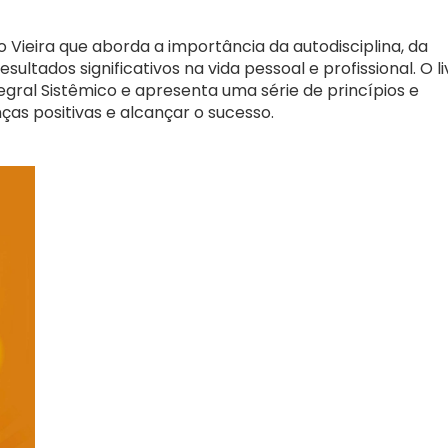
o Vieira que aborda a importância da autodisciplina, da
ultados significativos na vida pessoal e profissional. O li
gral Sistêmico e apresenta uma série de princípios e
as positivas e alcançar o sucesso.