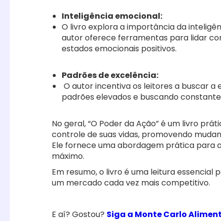
Inteligência emocional:
O livro explora a importância da inteli
autor oferece ferramentas para lidar co
estados emocionais positivos.
Padrões de excelência:
O autor incentiva os leitores a buscar a
padrões elevados e buscando constant
No geral, “O Poder da Ação” é um livro prát
controle de suas vidas, promovendo mudanç
Ele fornece uma abordagem prática para alc
máximo.
Em resumo, o livro é uma leitura essencial
um mercado cada vez mais competitivo.
E aí? Gostou?
Siga a Monte Carlo Aliment