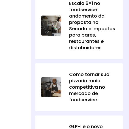
Escala 6×1 no
foodservice:
andamento da
proposta no
Senado e impactos
para bares,
restaurantes e
distribuidores
Como tornar sua
pizzaria mais
competitiva no
mercado de
foodservice
GLP-1 e o novo