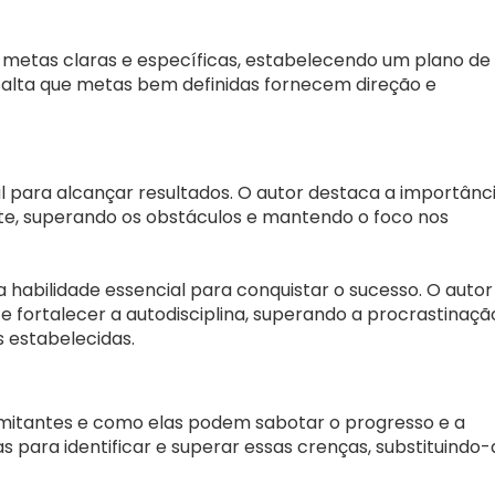
r metas claras e específicas, estabelecendo um plano de
salta que metas bem definidas fornecem direção e
l para alcançar resultados. O autor destaca a importânc
nte, superando os obstáculos e mantendo o foco nos
a habilidade essencial para conquistar o sucesso. O autor
 fortalecer a autodisciplina, superando a procrastinaçã
estabelecidas.
imitantes e como elas podem sabotar o progresso e a
s para identificar e superar essas crenças, substituindo-