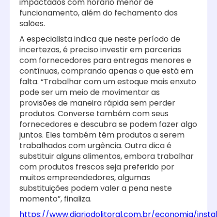
impactados com horário menor de
funcionamento, além do fechamento dos
salões.
A especialista indica que neste período de
incertezas, é preciso investir em parcerias
com fornecedores para entregas menores e
contínuas, comprando apenas o que está em
falta. “Trabalhar com um estoque mais enxuto
pode ser um meio de movimentar as
provisões de maneira rápida sem perder
produtos. Converse também com seus
fornecedores e descubra se podem fazer algo
juntos. Eles também têm produtos a serem
trabalhados com urgência. Outra dica é
substituir alguns alimentos, embora trabalhar
com produtos frescos seja preferido por
muitos empreendedores, algumas
substituições podem valer a pena neste
momento”, finaliza.
https://www.diariodolitoral.com.br/economia/insta