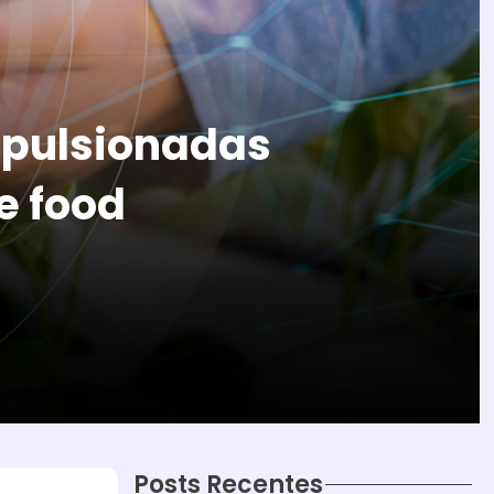
mpulsionadas
de food
Posts Recentes