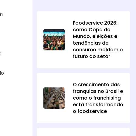
om
Foodservice 2026:
como Copa do
Mundo, eleições e
tendências de
consumo moldam o
a.
futuro do setor
do
O crescimento das
franquias no Brasil e
como o franchising
está transformando
o foodservice