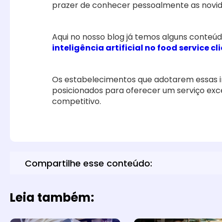
prazer de conhecer pessoalmente as novida
Aqui no nosso blog já temos alguns conteú
inteligência artificial no food service c
Os estabelecimentos que adotarem essas 
posicionados para oferecer um serviço ex
competitivo.
Compartilhe esse conteúdo:
Leia também: