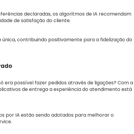
eferências declaradas, os algoritmos de IA recomendam
dade de satisfação do cliente.
 única, contribuindo positivamente para a fidelização do
rado
 era possível fazer pedidos através de ligações? Com a
licativos de entrega a experiência do atendimento está
dos por IA estão sendo adotados para melhorar o
rvice.