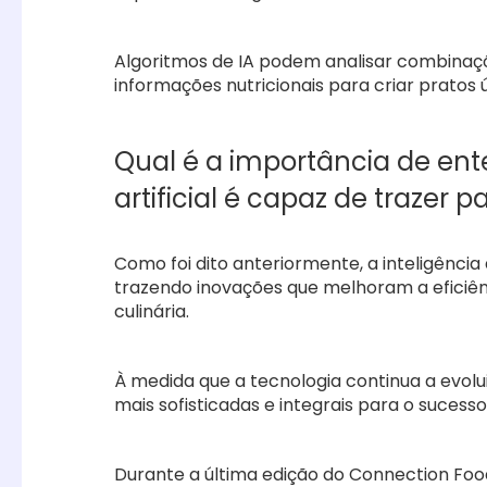
Algoritmos de IA podem analisar combinaç
informações nutricionais para criar pratos ú
Qual é a importância de ent
artificial é capaz de trazer p
Como foi dito anteriormente, a inteligência a
trazendo inovações que melhoram a eficiênci
culinária.
À medida que a tecnologia continua a evol
mais sofisticadas e integrais para o sucess
Durante a última edição do Connection Foo