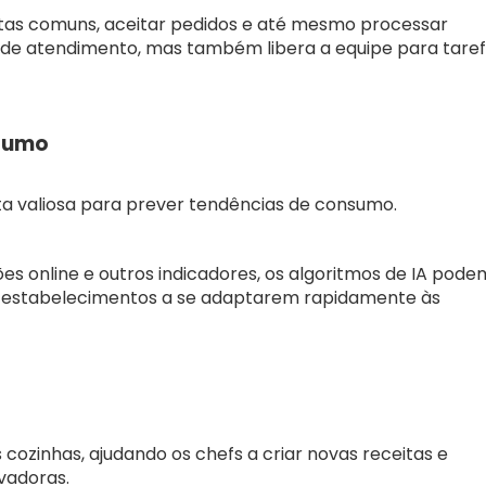
tas comuns, aceitar pedidos e até mesmo processar
o de atendimento, mas também libera a equipe para tare
nsumo
a valiosa para prever tendências de consumo.
ções online e outros indicadores, os algoritmos de IA pode
os estabelecimentos a se adaptarem rapidamente às
cozinhas, ajudando os chefs a criar novas receitas e
ovadoras.