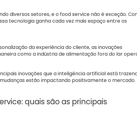
onando diversos setores, e o food service não é exceção. C
essa tecnologia ganha cada vez mais espaço entre os
onalização da experiência do cliente, as inovações
maneira como a indústria de alimentação fora do lar oper
cipais inovações que a inteligência artificial está trazen
as mudanças estão impactando positivamente o mercado.
service: quais são as principais