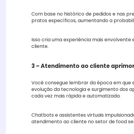
Com base no histórico de pedidos e nas pr
pratos específicos, aumentando a probabili
Isso cria uma experiência mais envolvente e
cliente.
3 – Atendimento ao cliente aprimo
Você consegue lembrar da época em que só
evolução da tecnologia e surgimento dos ap
cada vez mais rápida e automatizada.
Chatbots e assistentes virtuais impulsiona
atendimento ao cliente no setor de food se