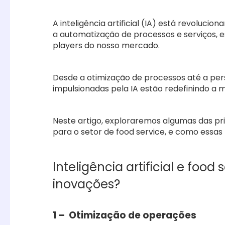
A inteligência artificial (IA) está revoluci
a automatização de processos e serviços, 
players do nosso mercado.
Desde a otimização de processos até a pers
impulsionadas pela IA estão redefinindo a 
Neste artigo, exploraremos algumas das prin
para o setor de food service, e como ess
Inteligência artificial e food 
inovações?
1 – Otimização de operações