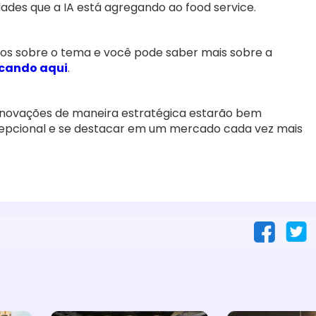
des que a IA está agregando ao food service.
dos sobre o tema e você pode saber mais sobre a
licando aqui
.
inovações de maneira estratégica estarão bem
cepcional e se destacar em um mercado cada vez mais