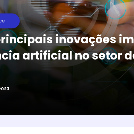
ce
rincipais inovações i
cia artificial no setor 
2023