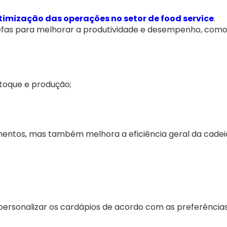
timização das operações no setor de food service
.
refas para melhorar a produtividade e desempenho, como
stoque e produção;
imentos, mas também melhora a eficiência geral da cadei
personalizar os cardápios de acordo com as preferência