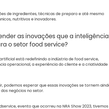
ões de ingredientes, técnicas de preparo e até mesmo
nicos, nutritivos e inovadores.
ender as inovações que a inteligência
ara o setor food service?
rtificial está redefinindo a indústria de food service,
a operacional, a experiência do cliente e a criatividade
uir, podemos esperar que essas inovações se tornem aind
o dos negócios no setor.
dservice, evento que ocorreu na NRA Show 2023, tivemos