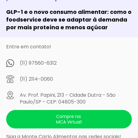
GLP-1 e o novo consumo alimentar: como o
foodservice deve se adaptar à demanda
por mais proteína e menos açúcar
Entre em contato!
(11) 97560-6312
(11) 2114-0060
Av. Prof. Papini, 213 - Cidade Dutra - São
Paulo/SP - CEP: 04805-300
Compre na
MCA Virtual!
Siga a Monte Carlo Alimentos nas redes sociais!