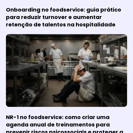
Onboarding no foodservice: guia prático
para reduzir turnover e aumentar
retenção de talentos na hospitalidade
NR-1 no foodservice: como criar uma
agenda anual de treinamentos para
prevenir riscos psicossociais e proteger a