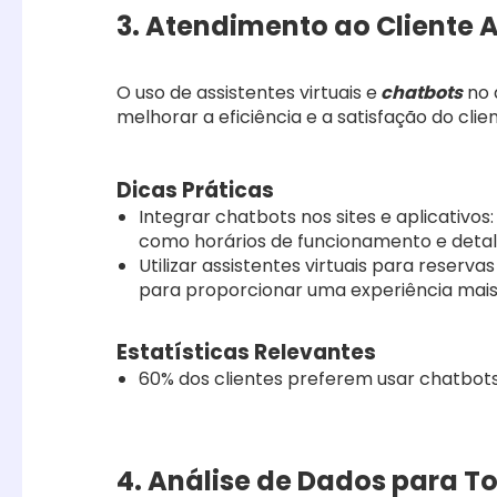
3. Atendimento ao Cliente
O uso de assistentes virtuais e
chatbots
no 
melhorar a eficiência e a satisfação do clien
Dicas Práticas
Integrar chatbots nos sites e aplicativ
como horários de funcionamento e deta
Utilizar assistentes virtuais para reserv
para proporcionar uma experiência mais f
Estatísticas Relevantes
60% dos clientes preferem usar chatbots
4. Análise de Dados para 