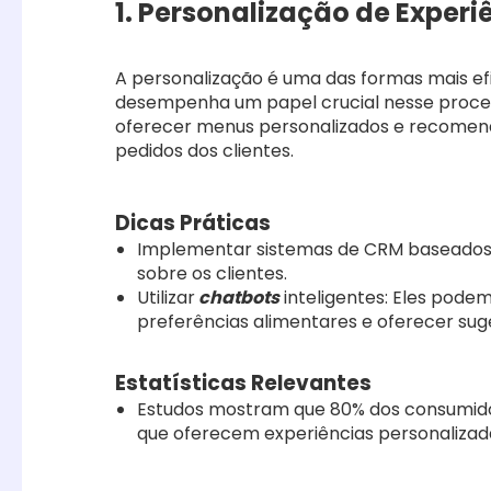
1. Personalização de Experi
A personalização é uma das formas mais efic
desempenha um papel crucial nesse proces
oferecer menus personalizados e recomend
pedidos dos clientes.
Dicas Práticas
Implementar sistemas de CRM baseados e
sobre os clientes.
Utilizar
chatbots
inteligentes: Eles pode
preferências alimentares e oferecer sug
Estatísticas Relevantes
Estudos mostram que 80% dos consumid
que oferecem experiências personalizad