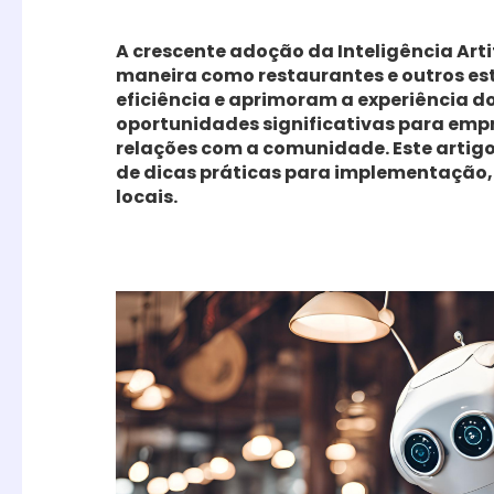
A crescente adoção da Inteligência Arti
maneira como restaurantes e outros e
eficiência e aprimoram a experiência do
oportunidades significativas para empr
relações com a comunidade. Este artig
de dicas práticas para implementação, 
locais.