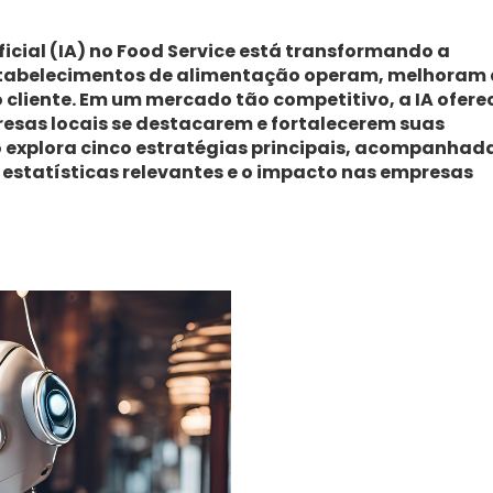
ficial (IA) no Food Service está transformando a
stabelecimentos de alimentação operam, melhoram 
 cliente. Em um mercado tão competitivo, a IA ofere
esas locais se destacarem e fortalecerem suas
o explora cinco estratégias principais, acompanhad
estatísticas relevantes e o impacto nas empresas