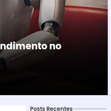
endimento no
Posts Recentes