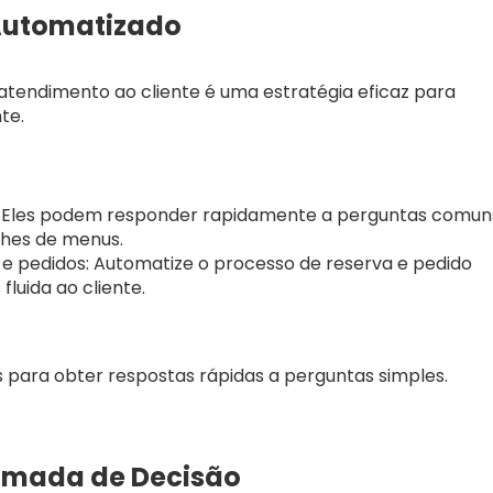
 Automatizado
atendimento ao cliente é uma estratégia eficaz para
te.
os: Eles podem responder rapidamente a perguntas comun
lhes de menus.
as e pedidos: Automatize o processo de reserva e pedido
luida ao cliente.
 para obter respostas rápidas a perguntas simples.
Tomada de Decisão