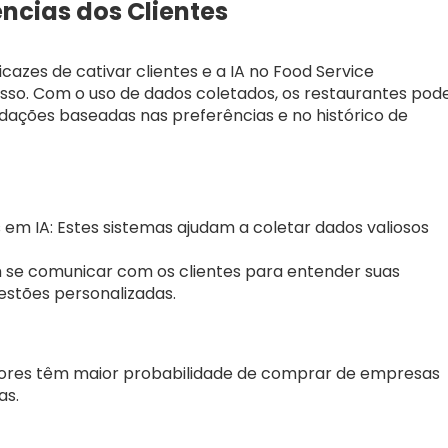
ências dos Clientes
azes de cativar clientes e a IA no Food Service
so. Com o uso de dados coletados, os restaurantes po
ações baseadas nas preferências e no histórico de
m IA: Estes sistemas ajudam a coletar dados valiosos
m se comunicar com os clientes para entender suas
estões personalizadas.
ores têm maior probabilidade de comprar de empresas
as.