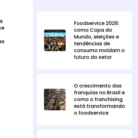
a
Foodservice 2026:
ce
como Copa do
Mundo, eleições e
as
tendências de
consumo moldam o
futuro do setor
O crescimento das
franquias no Brasil e
como o franchising
está transformando
o foodservice