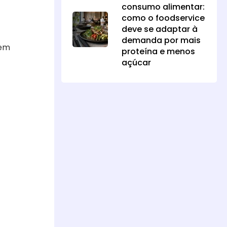
consumo alimentar:
como o foodservice
deve se adaptar à
demanda por mais
dem
proteína e menos
açúcar