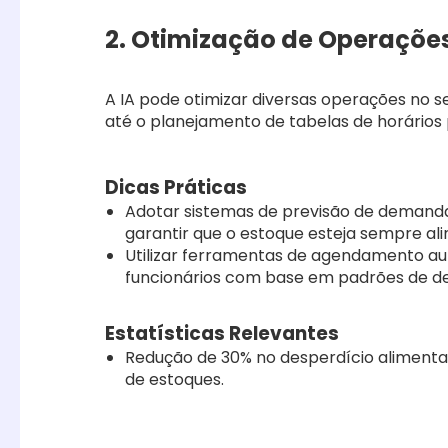
2. Otimização de Operaçõe
A IA pode otimizar diversas operações no s
até o planejamento de tabelas de horários 
Dicas Práticas
Adotar sistemas de previsão de demanda 
garantir que o estoque esteja sempre a
Utilizar ferramentas de agendamento aut
funcionários com base em padrões de d
Estatísticas Relevantes
Redução de 30% no desperdício alimenta
de estoques.