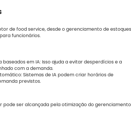
s
etor de food service, desde o gerenciamento de estoque
para funcionários.
baseados em IA: Isso ajuda a evitar desperdícios e a
linhado com a demanda.
omático: Sistemas de IA podem criar horários de
emanda previstos.
r pode ser alcançada pela otimização do gerenciamento