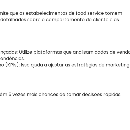
rmite que os estabelecimentos de food service tomem
s detalhados sobre o comportamento do cliente e as
nçadas: Utilize plataformas que analisam dados de vend
tendências.
KPIs): Isso ajuda a ajustar as estratégias de marketing
têm 5 vezes mais chances de tomar decisões rápidas.