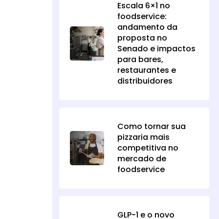
Escala 6×1 no
foodservice:
andamento da
proposta no
Senado e impactos
para bares,
restaurantes e
distribuidores
Como tornar sua
pizzaria mais
competitiva no
mercado de
foodservice
GLP-1 e o novo