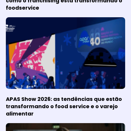
como o franchising está transformando o
foodservice
APAS Show 2026: as tendências que estão
transformando o food service e o varejo
alimentar