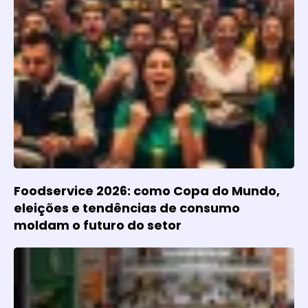
Foodservice 2026: como Copa do Mundo,
eleições e tendências de consumo
moldam o futuro do setor