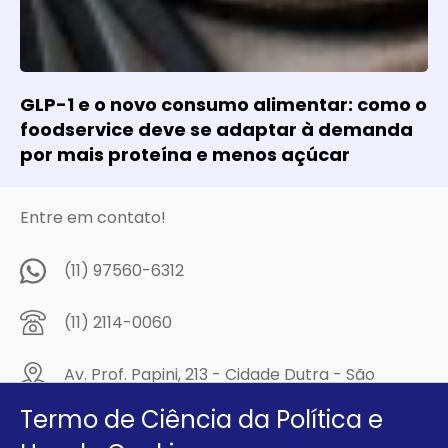
GLP-1 e o novo consumo alimentar: como o
foodservice deve se adaptar à demanda
por mais proteína e menos açúcar
Entre em contato!
(11) 97560-6312
(11) 2114-0060
Av. Prof. Papini, 213 - Cidade Dutra - São
Paulo/SP - CEP: 04805-300
Termo de Ciência da Política e
Compre na