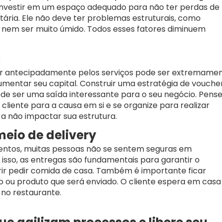
investir em um espaço adequado para não ter perdas de
tária. Ele não deve ter problemas estruturais, como
es, nem ser muito úmido. Todos esses fatores diminuem
s
ber antecipadamente pelos serviços pode ser extremame
mentar seu capital. Construir uma estratégia de voucher
de ser uma saída interessante para o seu negócio. Pens
liente para a causa em si e se organize para realizar
a não impactar sua estrutura.
eio de delivery
ntos, muitas pessoas não se sentem seguras em
 isso, as entregas são fundamentais para garantir o
ir pedir comida de casa. Também é importante ficar
o ou produto que será enviado. O cliente espera em casa
no restaurante.