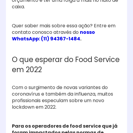
orçamento e ter uma folga a mais no fluxo de
caixa.
Quer saber mais sobre essa ação? Entre em
contato conosco através do
nosso
WhatsApp: (11) 94367-1484
.
O que esperar do Food Service
em 2022
Com o surgimento de novas variantes do
coronavírus e também da influenza, muitos
profissionais especulam sobre um novo
lockdown em 2022.
Para os operadores de food service que já
foram impactados pelas normas de