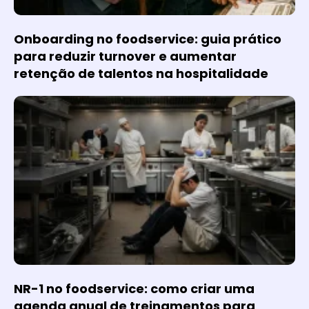
Onboarding no foodservice: guia prático
para reduzir turnover e aumentar
retenção de talentos na hospitalidade
NR-1 no foodservice: como criar uma
agenda anual de treinamentos para