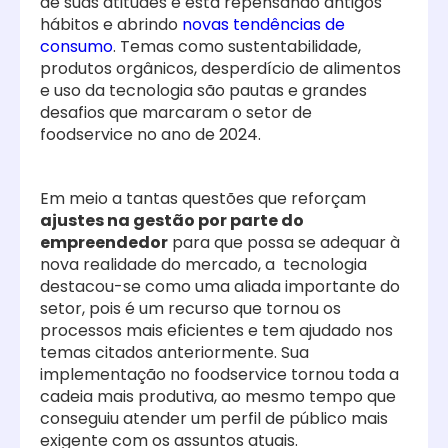
de suas atitudes e está repensando antigos
hábitos e abrindo
novas tendências de
consumo
. Temas como sustentabilidade,
produtos orgânicos, desperdício de alimentos
e uso da tecnologia são pautas e grandes
desafios que marcaram o setor de
foodservice no ano de 2024.
Em meio a tantas questões que reforçam
ajustes na gestão por parte do
empreendedor
para que possa se adequar à
nova realidade do mercado, a tecnologia
destacou-se como uma aliada importante do
setor, pois é um recurso que tornou os
processos mais eficientes e tem ajudado nos
temas citados anteriormente. Sua
implementação no foodservice tornou toda a
cadeia mais produtiva, ao mesmo tempo que
conseguiu atender um perfil de público mais
exigente com os assuntos atuais.