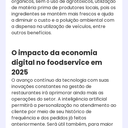
orgânicos, sem o uso de agrotóxicos, utilização
de matéria prima de produtores locais, pois os
ingredientes se mantêm mais frescos e ajuda
a diminuir o custo e a poluição ambiental com
a dispensa na utilização de veículos, entre
outros benefícios.
O impacto da economia
digital no foodservice em
2025
O avanço contínuo da tecnologia com suas
inovações constantes na gestão de
restaurantes irá aprimorar ainda mais as
operações do setor. A inteligência artificial
permitirá a personalização no atendimento ao
cliente por meio de seu histórico de
frequência e dos pedidos já feitos
anteriormente. Será útil também, para maior