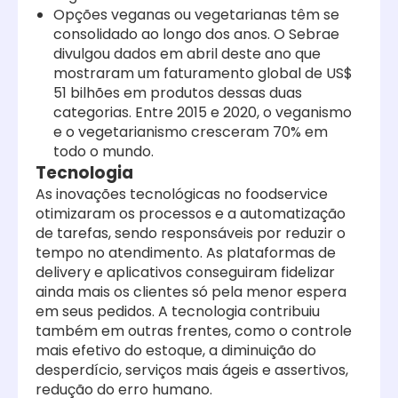
Opções veganas ou vegetarianas têm se
consolidado ao longo dos anos. O Sebrae
divulgou dados em abril deste ano que
mostraram um faturamento global de US$
51 bilhões em produtos dessas duas
categorias. Entre 2015 e 2020, o veganismo
e o vegetarianismo cresceram 70% em
todo o mundo.
Tecnologia
As inovações tecnológicas no foodservice
otimizaram os processos e a automatização
de tarefas, sendo responsáveis por red
uzir o
tempo no atendimento. As plataformas de
delivery e aplicativos conseguiram fidelizar
ainda mais os clientes só pela menor espera
em seus pedidos.
A tecnologia contribuiu
também em outras frentes, como o controle
mais efetivo do estoque, a diminuição do
desperdício, serviços mais ágeis e assertivos,
redução do erro humano.