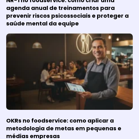
NR-1 no foodservice: como criar uma
agenda anual de treinamentos para
prevenir riscos psicossociais e proteger a
saúde mental da equipe
OKRs no foodservice: como aplicar a
metodologia de metas em pequenas e
médias empresas