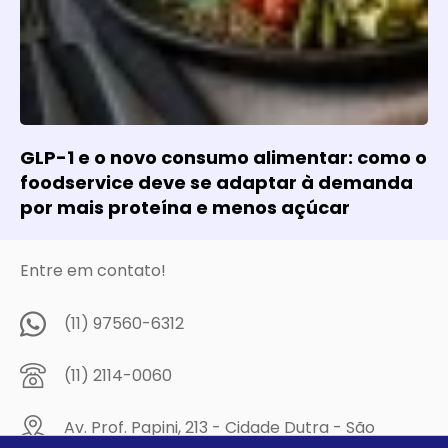
GLP-1 e o novo consumo alimentar: como o
foodservice deve se adaptar à demanda
por mais proteína e menos açúcar
Entre em contato!
(11) 97560-6312
(11) 2114-0060
Av. Prof. Papini, 213 - Cidade Dutra - São