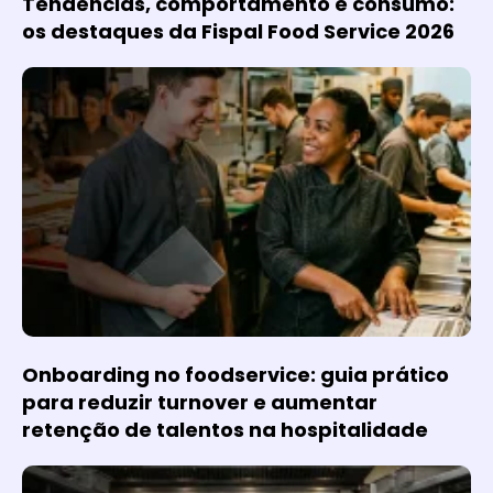
Tendências, comportamento e consumo:
os destaques da Fispal Food Service 2026
Onboarding no foodservice: guia prático
para reduzir turnover e aumentar
retenção de talentos na hospitalidade