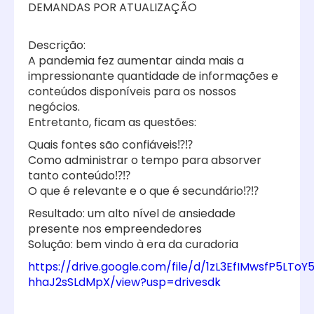
DEMANDAS POR ATUALIZAÇÃO
Descrição:
A pandemia fez aumentar ainda mais a
impressionante quantidade de informações e
conteúdos disponíveis para os nossos
negócios.
Entretanto, ficam as questões:
Quais fontes são confiáveis⁉️⁉️
Como administrar o tempo para absorver
tanto conteúdo⁉️⁉️
O que é relevante e o que é secundário⁉️⁉️
Resultado: um alto nível de ansiedade
presente nos empreendedores
Solução: bem vindo à era da curadoria
https://drive.google.com/file/d/1zL3EfIMwsfP5LToY
hhaJ2sSLdMpX/view?usp=drivesdk