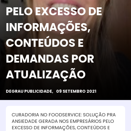
PELO EXCESSO DE
INFORMAÇÕES,
CONTEÚDOS E
DEMANDAS POR
ATUALIZAÇÃO
DEGRAU PUBLICIDADE,
09 SETEMBRO 2021
CURADORIA NO FOODSERVICE: SOLUÇÃO PRA
ANSIEDADE GERADA NOS EMPRESÁRIOS PELO
EXCESSO DE INFORMAÇÕES, CONTEÚDOS E