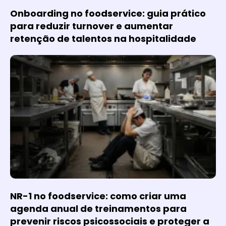
Onboarding no foodservice: guia prático
para reduzir turnover e aumentar
retenção de talentos na hospitalidade
NR-1 no foodservice: como criar uma
agenda anual de treinamentos para
prevenir riscos psicossociais e proteger a