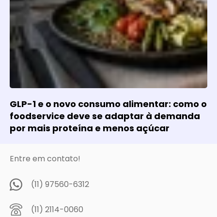
GLP-1 e o novo consumo alimentar: como o
foodservice deve se adaptar à demanda
por mais proteína e menos açúcar
Entre em contato!
(11) 97560-6312
(11) 2114-0060