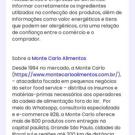
Informar corretamente os ingredientes
utilizados na confecção dos produtos, além de
informações como valor energéticos e itens
que podem ser alergênicos, cria uma relação
de confiança entre o comércio e o
comprador.
Sobre a
Monte Carlo Alimentos
Desde 1994 no mercado, a Monte Carlo
(
https://www.montecarloalimentos.com.br/
),
– atacadista focada em pequenos negócios
do setor food service – distribui os insumos e
matérias-primas necessários aos operadores
da cadeia de alimentação fora do lar. Por
meio do Whatsapp, consultoria especializada
e e-commerce B2B, a Monte Carlo oferece
mais de 800 produtos com entregas na
capital paulista, Grande São Paulo, cidades do
litoral sul e regiões até 200 km de distância.