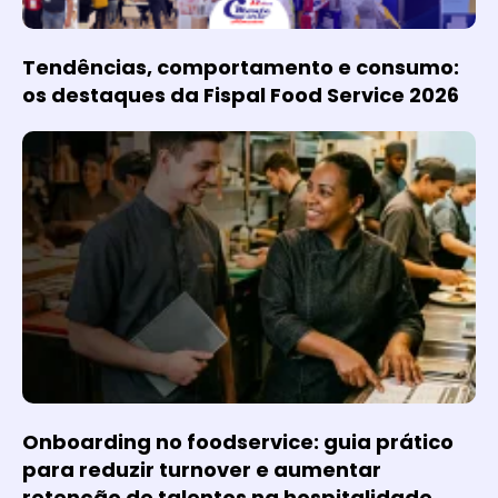
Tendências, comportamento e consumo:
os destaques da Fispal Food Service 2026
Onboarding no foodservice: guia prático
para reduzir turnover e aumentar
retenção de talentos na hospitalidade