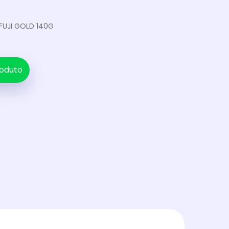
 FUJI GOLD 140G
oduto