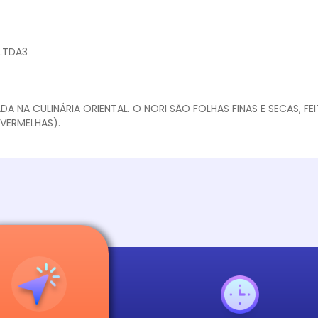
 LTDA3
ADA NA CULINÁRIA ORIENTAL. O NORI SÃO FOLHAS FINAS E SECAS, F
 VERMELHAS).