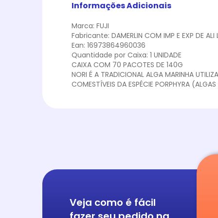
Informações Adicionais
Marca: FUJI
Fabricante: DAMERLIN COM IMP E EXP DE ALI
Ean: 16973864960036
Quantidade por Caixa: 1 UNIDADE
CAIXA COM 70 PACOTES DE 140G
NORI É A TRADICIONAL ALGA MARINHA UTILIZ
COMESTÍVEIS DA ESPÉCIE PORPHYRA (ALGAS
Veja como é fácil
fazer seu pedido na