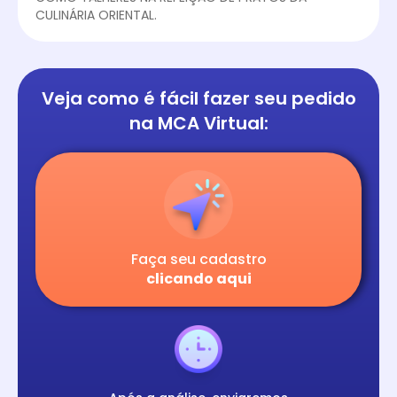
CULINÁRIA ORIENTAL.
Veja como é fácil
fazer seu pedido
na
MCA Virtual:
Faça seu cadastro
clicando aqui