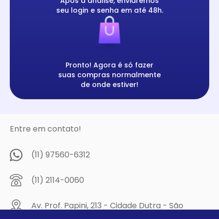
Após a análise, enviaremos
seu login e senha em até 48h.
Pronto! Agora é só fazer
suas compras normalmente
de onde estiver!
Entre em contato!
(11) 97560-6312
(11) 2114-0060
Av. Prof. Papini, 213 - Cidade Dutra - São
Paulo/SP - CEP: 04805-300