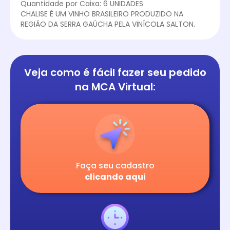
Quantidade por Caixa: 6 UNIDADES
CHALISE É UM VINHO BRASILEIRO PRODUZIDO NA
REGIÃO DA SERRA GAÚCHA PELA VINÍCOLA SALTON.
Veja como é fácil
fazer seu pedido
na
MCA Virtual:
Faça seu cadastro
clicando aqui