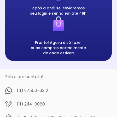
Após a análise, enviaremos
seu login e senha em até 48h.
Pronto! Agora é só fazer
suas compras normalmente
de onde estiver!
Entre em contato!
(11) 97560-6312
(11) 2114-0060