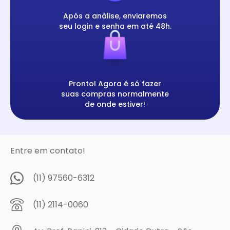
Após a análise, enviaremos
seu login e senha em até 48h.
Pronto! Agora é só fazer
suas compras normalmente
de onde estiver!
Entre em contato!
(11) 97560-6312
(11) 2114-0060