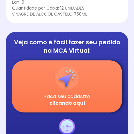
Ean: 0
Quantidade por Caixa: 12 UNIDADES
VINAGRE DE ALCOOL CASTELO 750ML
Veja como é fácil
fazer seu pedido
na
MCA Virtual:
Faça seu cadastro
clicando aqui