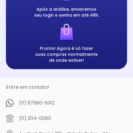
Após a análise, enviaremos
seu login e senha em até 48h.
Pronto! Agora é só fazer
suas compras normalmente
de onde estiver!
Entre em contato!
(11) 97560-6312
(11) 2114-0060