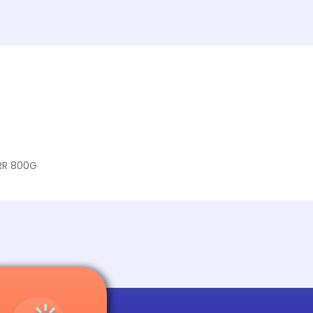
RR 800G