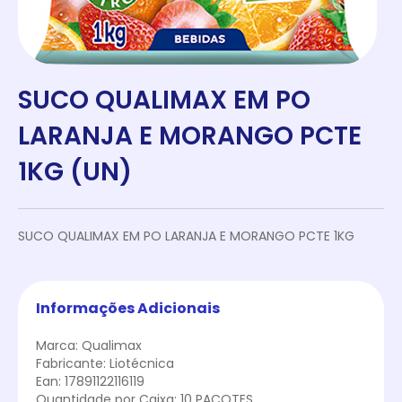
SUCO QUALIMAX EM PO
LARANJA E MORANGO PCTE
1KG (UN)
SUCO QUALIMAX EM PO LARANJA E MORANGO PCTE 1KG
Informações Adicionais
Marca: Qualimax
Fabricante: Liotécnica
Ean: 17891122116119
Quantidade por Caixa: 10 PACOTES