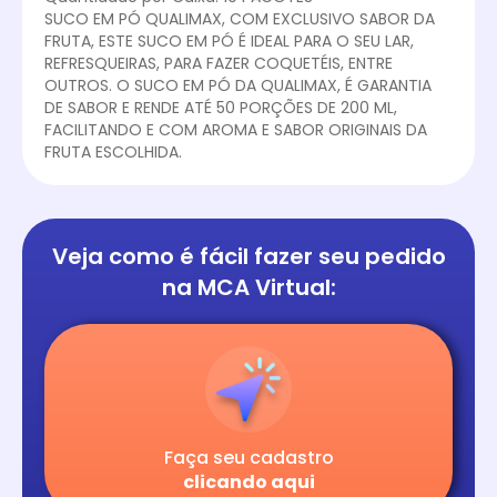
SUCO EM PÓ QUALIMAX, COM EXCLUSIVO SABOR DA
FRUTA, ESTE SUCO EM PÓ É IDEAL PARA O SEU LAR,
REFRESQUEIRAS, PARA FAZER COQUETÉIS, ENTRE
OUTROS. O SUCO EM PÓ DA QUALIMAX, É GARANTIA
DE SABOR E RENDE ATÉ 50 PORÇÕES DE 200 ML,
FACILITANDO E COM AROMA E SABOR ORIGINAIS DA
FRUTA ESCOLHIDA.
Veja como é fácil
fazer seu pedido
na
MCA Virtual:
Faça seu cadastro
clicando aqui