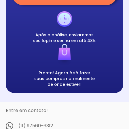
Após a análise, enviaremos
seu login e senha em até 48h.
Pronto! Agora é só fazer
suas compras normalmente
de onde estiver!
Entre em contato!
(11) 97560-6312