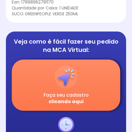
Ean: 17898962781170
Quantidade por Caixa: 1 UNIDADE
SUCO GREENPEOPLE VERDE 250ML
Veja como é fácil
fazer seu pedido
na
MCA Virtual:
Faça seu cadastro
clicando aqui