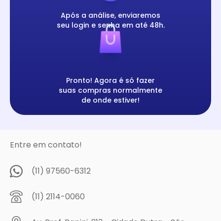
Após a análise, enviaremos
seu login e senha em até 48h.
Pronto! Agora é só fazer
suas compras normalmente
de onde estiver!
Entre em contato!
(11) 97560-6312
(11) 2114-0060