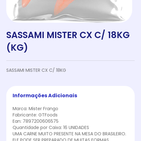
SASSAMI MISTER CX C/ 18KG
(KG)
SASSAMI MISTER CX C/ 18KG
Informações Adicionais
Marca: Mister Frango
Fabricante: GTFoods
Ean: 7897200606575
Quantidade por Caixa: 16 UNIDADES
UMA CARNE MUITO PRESENTE NA MESA DO BRASILEIRO.
ELE PODE SER PREPARADO DE MUITAS FORMAS