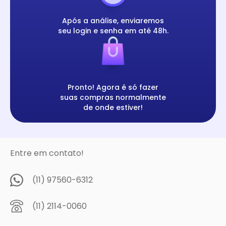
Após a análise, enviaremos
seu login e senha em até 48h.
Pronto! Agora é só fazer
suas compras normalmente
de onde estiver!
Entre em contato!
(11) 97560-6312
(11) 2114-0060