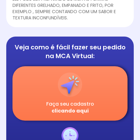
DIFERENTES GRELHADO, EMPANADO E FRITO, POR
EXEMPLO , SEMPRE CONTANDO COM UM SABOR E
TEXTURA INCONFUNDÍVEIS.
Veja como é fácil
fazer seu pedido
na
MCA Virtual:
Faça seu cadastro
clicando aqui