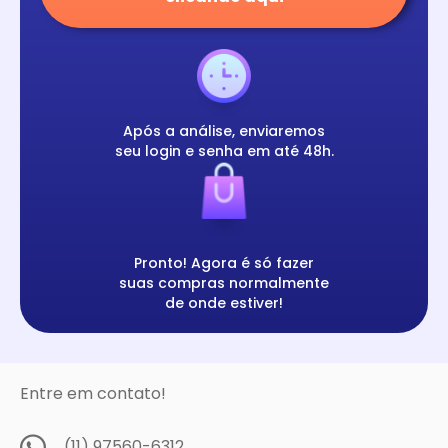
Após a análise, enviaremos
seu login e senha em até 48h.
Pronto! Agora é só fazer
suas compras normalmente
de onde estiver!
Entre em contato!
(11) 97560-6312