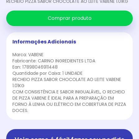
RECHEIO PIZZA SABOR CHOCOLATE AO LEITE VABENE 1.01KG
Comprar produto
Informações Adicionais
Marca: VABENE
Fabricante: CARINO INGREDIENTES LTDA
Ean: 17898046911448
Quantidade por Caixa: 1 UNIDADE
RECHEIO PIZZA SABOR CHOCOLATE AO LEITE VABENE
1.01KG
COM CONSISTÊNCIA E SABOR INIGUALÁVEL, O RECHEIO
DE PIZZA VABENE É IDEAL PARA A PREPARAÇÃO EM
FORNO À LENHA OU ELÉTRICO EM COBERTURA DE PIZZA
DOCES.