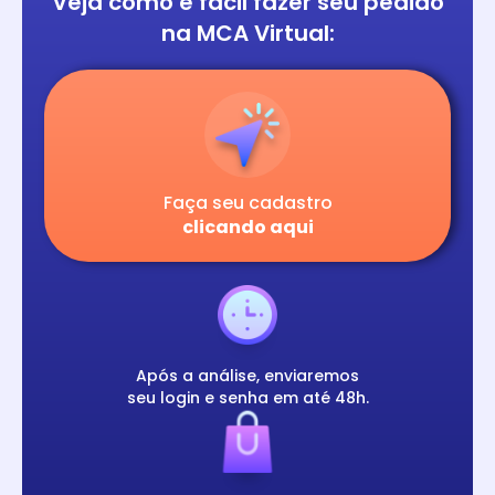
Veja como é fácil
fazer seu pedido
na
MCA Virtual:
Faça seu cadastro
clicando aqui
Após a análise, enviaremos
seu login e senha em até 48h.