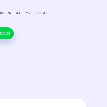
ORGONZOLA FORMA POLENGHI
oduto