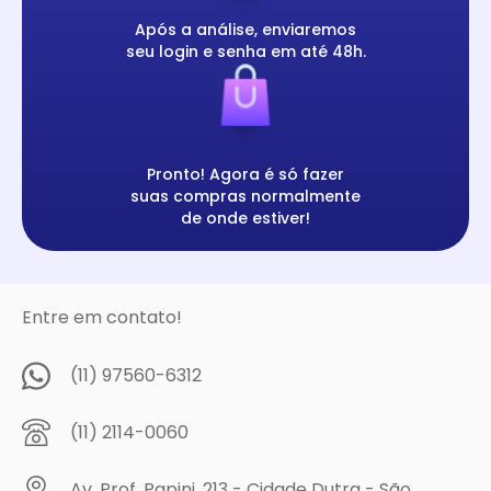
Após a análise, enviaremos
seu login e senha em até 48h.
Pronto! Agora é só fazer
suas compras normalmente
de onde estiver!
Entre em contato!
(11) 97560-6312
(11) 2114-0060
Av. Prof. Papini, 213 - Cidade Dutra - São