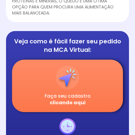
PROTEÍNAS E MINERAIS, O QUEIJO É UMA ÓTIMA
OPÇÃO PARA QUEM PROCURA UMA ALIMENTAÇÃO
MAIS BALANCEADA.
Veja como é fácil
fazer seu pedido
na
MCA Virtual:
Faça seu cadastro
clicando aqui