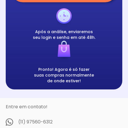
Após a análise, enviaremos
seu login e senha em até 48h.
Pronto! Agora é só fazer
suas compras normalmente
de onde estiver!
Entre em contato!
(11) 97560-6312