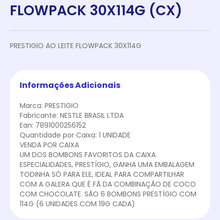
FLOWPACK 30X114G (CX)
PRESTIGIO AO LEITE FLOWPACK 30X114G
Informações Adicionais
Marca: PRESTIGIO
Fabricante: NESTLE BRASIL LTDA
Ean: 7891000256152
Quantidade por Caixa: 1 UNIDADE
VENDA POR CAIXA
UM DOS BOMBONS FAVORITOS DA CAIXA
ESPECIALIDADES, PRESTÍGIO, GANHA UMA EMBALAGEM
TODINHA SÓ PARA ELE, IDEAL PARA COMPARTILHAR
COM A GALERA QUE É FÃ DA COMBINAÇÃO DE COCO
COM CHOCOLATE. SÃO 6 BOMBONS PRESTÍGIO COM
114G (6 UNIDADES COM 19G CADA)