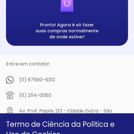
Pronto! Agora é só fazer
suas compras normalmente
de onde estiver!
Entre em contato!
(11) 97560-6312
(11) 2114-0060
Av. Prof. Papini, 213 - Cidade Dutra - São
Paulo/SP - CEP: 04805-300
Termo de Ciência da Política e
Compre na