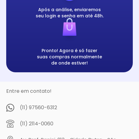
Após a análise, enviaremos
seu login e senha em até 48h.
Pronto! Agora é só fazer
suas compras normalmente
de onde estiver!
Entre em contato!
(11) 97560-6312
(11) 2114-0060