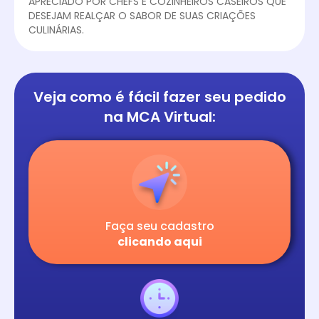
APRECIADO POR CHEFS E COZINHEIROS CASEIROS QUE
DESEJAM REALÇAR O SABOR DE SUAS CRIAÇÕES
CULINÁRIAS.
Veja como é fácil
fazer seu pedido
na
MCA Virtual:
Faça seu cadastro
clicando aqui