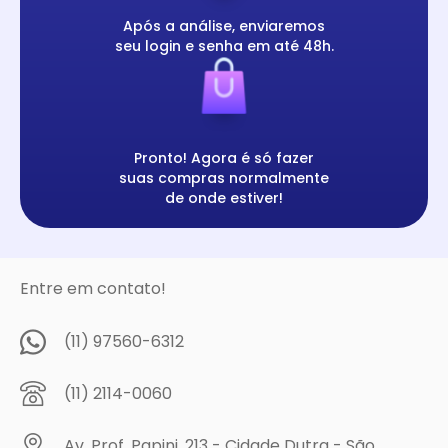
Após a análise, enviaremos
seu login e senha em até 48h.
Pronto! Agora é só fazer
suas compras normalmente
de onde estiver!
Entre em contato!
(11) 97560-6312
(11) 2114-0060
Av. Prof. Papini, 213 - Cidade Dutra - São