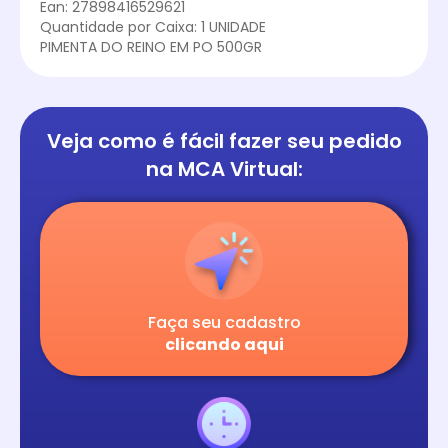
Ean: 27898416529621
Quantidade por Caixa: 1 UNIDADE
PIMENTA DO REINO EM PO 500GR
Veja como é fácil
fazer seu pedido
na
MCA Virtual:
Faça seu cadastro
clicando aqui