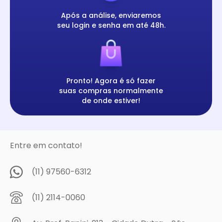
Após a análise, enviaremos
seu login e senha em até 48h.
Pronto! Agora é só fazer
suas compras normalmente
de onde estiver!
Entre em contato!
(11) 97560-6312
(11) 2114-0060