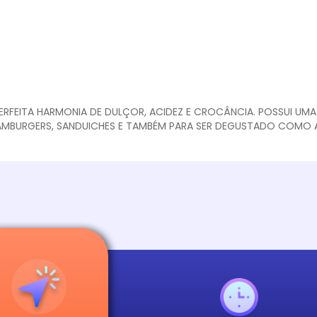
ERFEITA HARMONIA DE DULÇOR, ACIDEZ E CROCÂNCIA. POSSUI UMA
HAMBURGERS, SANDUICHES E TAMBÉM PARA SER DEGUSTADO COMO A