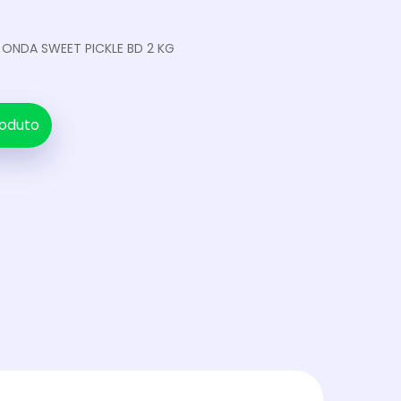
ONDA SWEET PICKLE BD 2 KG
oduto