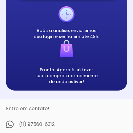
Após a análise, enviaremos
seu login e senha em até 48h.
Pronto! Agora é só fazer
suas compras normalmente
de onde estiver!
Entre em contato!
(11) 97560-6312