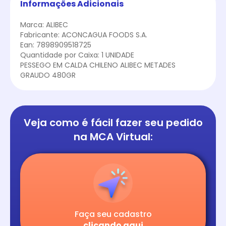
Informações Adicionais
Marca: ALIBEC
Fabricante: ACONCAGUA FOODS S.A.
Ean: 7898909518725
Quantidade por Caixa: 1 UNIDADE
PESSEGO EM CALDA CHILENO ALIBEC METADES
GRAUDO 480GR
Veja como é fácil
fazer seu pedido
na
MCA Virtual:
Faça seu cadastro
clicando aqui