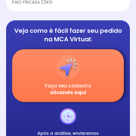
PAIO FRICASA 2.5KG
Veja como é fácil
fazer seu pedido
na
MCA Virtual:
Faça seu cadastro
clicando aqui
Após a análise, enviaremos