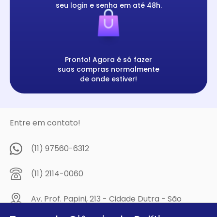
seu login e senha em até 48h.
Pronto! Agora é só fazer
suas compras normalmente
de onde estiver!
Entre em contato!
(11) 97560-6312
(11) 2114-0060
Av. Prof. Papini, 213 - Cidade Dutra - São
Paulo/SP - CEP: 04805-300