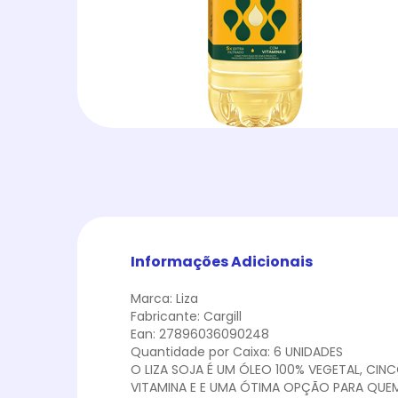
Informações Adicionais
Marca: Liza
Fabricante: Cargill
Ean: 27896036090248
Quantidade por Caixa: 6 UNIDADES
O LIZA SOJA É UM ÓLEO 100% VEGETAL, CIN
VITAMINA E E UMA ÓTIMA OPÇÃO PARA QUEM