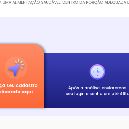
 UMA ALIMENTAÇÃO SAUDÁVEL, DENTRO DA PORÇÃO ADEQUADA 
ça seu cadastro
Após a análise, enviaremos
clicando aqui
seu login e senha em até 48h.