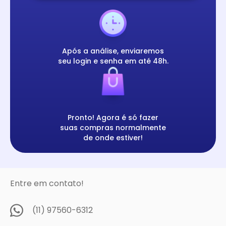
Após a análise, enviaremos
seu login e senha em até 48h.
Pronto! Agora é só fazer
suas compras normalmente
de onde estiver!
Entre em contato!
(11) 97560-6312