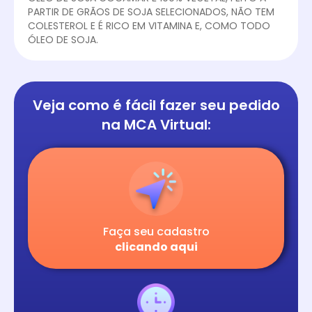
PARTIR DE GRÃOS DE SOJA SELECIONADOS, NÃO TEM
COLESTEROL E É RICO EM VITAMINA E, COMO TODO
ÓLEO DE SOJA.
Veja como é fácil
fazer seu pedido
na
MCA Virtual:
Faça seu cadastro
clicando aqui