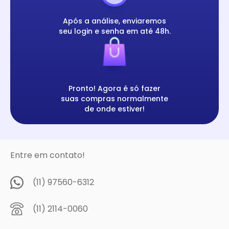
Após a análise, enviaremos
seu login e senha em até 48h.
Pronto! Agora é só fazer
suas compras normalmente
de onde estiver!
Entre em contato!
(11) 97560-6312
(11) 2114-0060