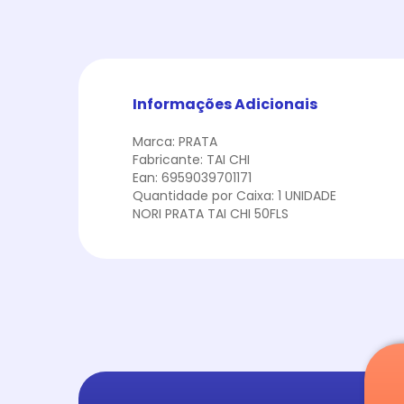
Informações Adicionais
Marca: PRATA
Fabricante: TAI CHI
Ean: 6959039701171
Quantidade por Caixa: 1 UNIDADE
NORI PRATA TAI CHI 50FLS