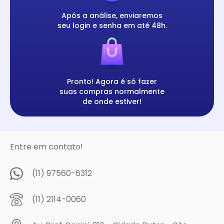
Após a análise, enviaremos
seu login e senha em até 48h.
Pronto! Agora é só fazer
suas compras normalmente
de onde estiver!
Entre em contato!
(11) 97560-6312
(11) 2114-0060