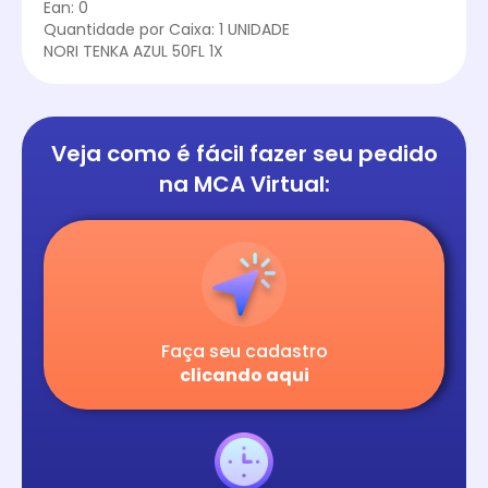
Ean: 0
Quantidade por Caixa: 1 UNIDADE
NORI TENKA AZUL 50FL 1X
Veja como é fácil
fazer seu pedido
na
MCA Virtual:
Faça seu cadastro
clicando aqui