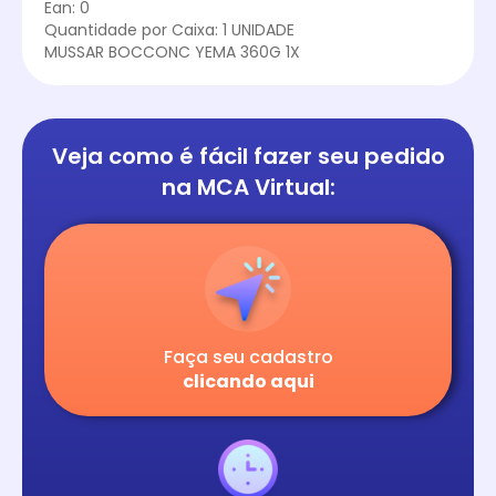
Ean: 0
Quantidade por Caixa: 1 UNIDADE
MUSSAR BOCCONC YEMA 360G 1X
Veja como é fácil
fazer seu pedido
na
MCA Virtual:
Faça seu cadastro
clicando aqui