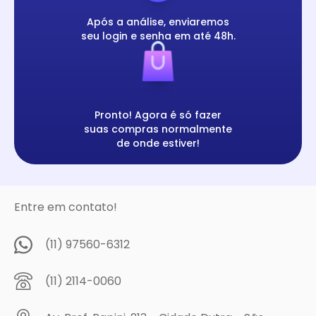
Após a análise, enviaremos
seu login e senha em até 48h.
Pronto! Agora é só fazer
suas compras normalmente
de onde estiver!
Entre em contato!
(11) 97560-6312
(11) 2114-0060