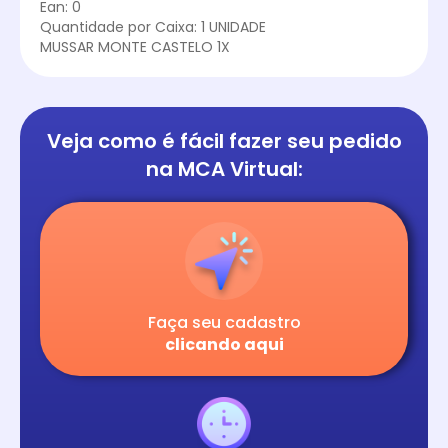
Ean: 0
Quantidade por Caixa: 1 UNIDADE
MUSSAR MONTE CASTELO 1X
Veja como é fácil
fazer seu pedido
na
MCA Virtual:
Faça seu cadastro
clicando aqui