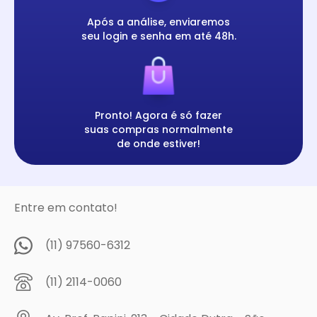
Após a análise, enviaremos
seu login e senha em até 48h.
Pronto! Agora é só fazer
suas compras normalmente
de onde estiver!
Entre em contato!
(11) 97560-6312
(11) 2114-0060