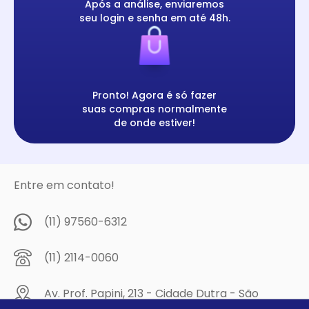
Após a análise, enviaremos
seu login e senha em até 48h.
Pronto! Agora é só fazer
suas compras normalmente
de onde estiver!
Entre em contato!
(11) 97560-6312
(11) 2114-0060
Av. Prof. Papini, 213 - Cidade Dutra - São
Paulo/SP - CEP: 04805-300