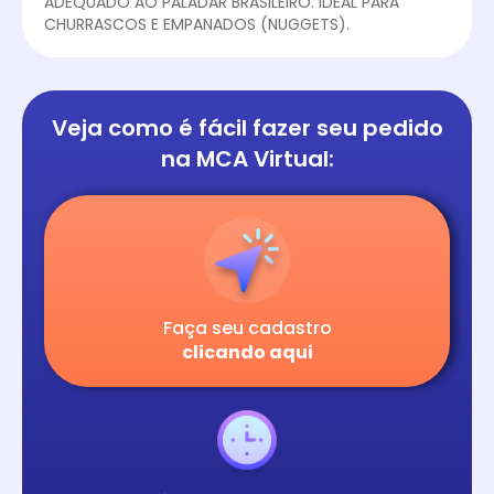
ADEQUADO AO PALADAR BRASILEIRO. IDEAL PARA
CHURRASCOS E EMPANADOS (NUGGETS).
Veja como é fácil
fazer seu pedido
na
MCA Virtual:
Faça seu cadastro
clicando aqui