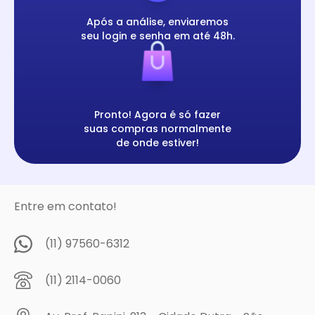
Após a análise, enviaremos
seu login e senha em até 48h.
Pronto! Agora é só fazer
suas compras normalmente
de onde estiver!
Entre em contato!
(11) 97560-6312
(11) 2114-0060