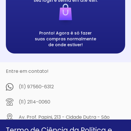
seu login e senha em até 48h.
Pronto! Agora é só fazer
suas compras normalmente
de onde estiver!
Entre em contato!
(11) 97560-6312
(11) 2114-0060
Av. Prof. Papini, 213 - Cidade Dutra - São
Paulo/SP - CEP: 04805-300
Termo de Ciência da Política e