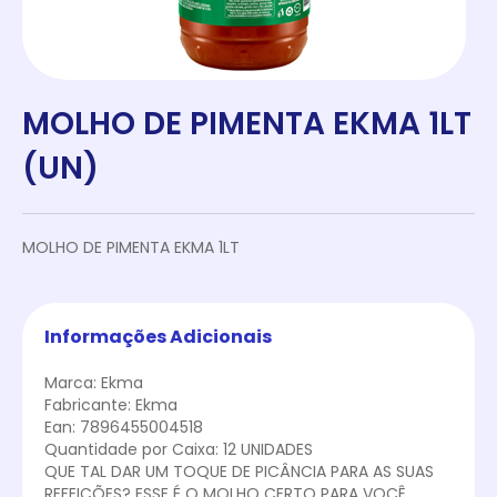
MOLHO DE PIMENTA EKMA 1LT
(UN)
MOLHO DE PIMENTA EKMA 1LT
Informações Adicionais
Marca: Ekma
Fabricante: Ekma
Ean: 7896455004518
Quantidade por Caixa: 12 UNIDADES
QUE TAL DAR UM TOQUE DE PICÂNCIA PARA AS SUAS
REFEIÇÕES? ESSE É O MOLHO CERTO PARA VOCÊ.