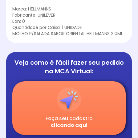
Marca: HELLMANNS
Fabricante: UNILEVER
Ean: 0
Quantidade por Caixa: 1 UNIDADE
MOLHO P/SALADA SABOR ORIENTAL HELLMANNS 210ML
Veja como é fácil
fazer seu pedido
na
MCA Virtual:
Faça seu cadastro
clicando aqui